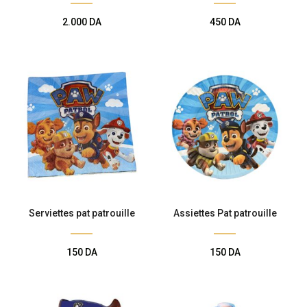
2.000
DA
450
DA
Serviettes pat patrouille
Assiettes Pat patrouille
150
DA
150
DA