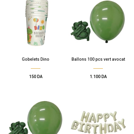
Gobelets Dino
Ballons 100 pcs vert avocat
150
DA
1.100
DA