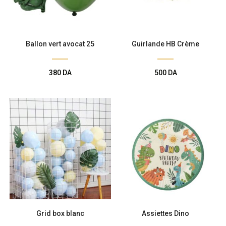
Ballon vert avocat 25
Guirlande HB Crème
380
DA
500
DA
Grid box blanc
Assiettes Dino