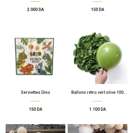
2.000
DA
150
DA
Serviettes Dino
Ballons rétro vert olive 100
pcs
150
DA
1.100
DA