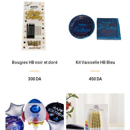
Bougies HB noir et doré
Kit Vaisselle HB Bleu
300
DA
450
DA