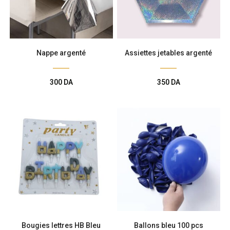
Nappe argenté
Assiettes jetables argenté
300
DA
350
DA
Bougies lettres HB Bleu
Ballons bleu 100 pcs