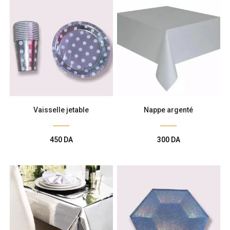
Vaisselle jetable
Nappe argenté
450
DA
300
DA