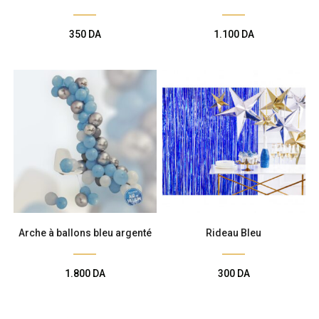
350
DA
1.100
DA
Arche à ballons bleu argenté
Rideau Bleu
1.800
DA
300
DA