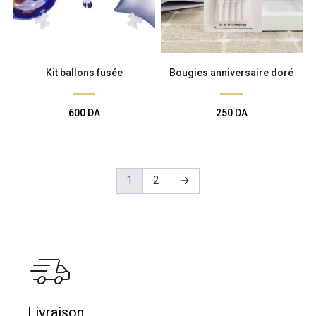
Kit ballons fusée
Bougies anniversaire doré
600
DA
250
DA
1
2
→
Livraison