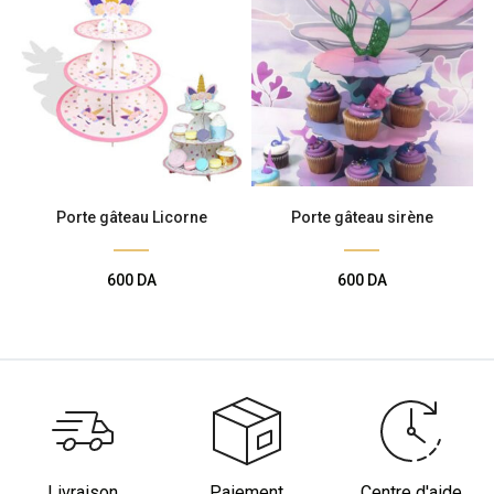
Porte gâteau Licorne
Porte gâteau sirène
600
DA
600
DA
Livraison
Paiement
Centre d'aide