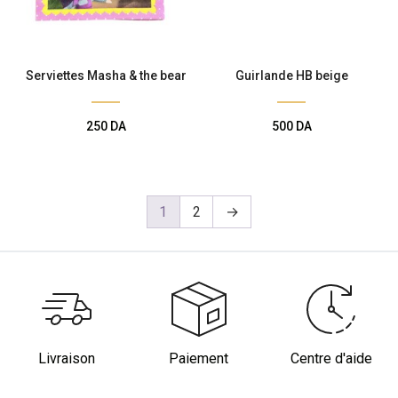
Serviettes Masha & the bear
Guirlande HB beige
250
DA
500
DA
1
2
→
Livraison
Paiement
Centre d'aide