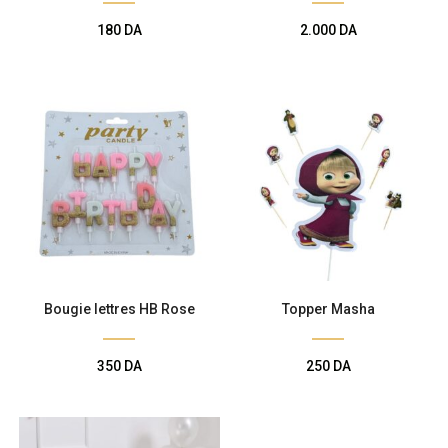
180
DA
2.000
DA
Bougie lettres HB Rose
Topper Masha
350
DA
250
DA