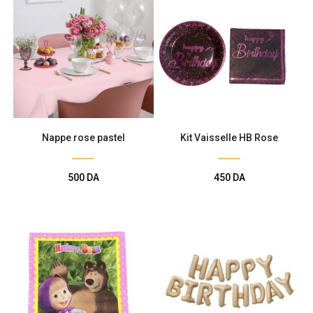
Nappe rose pastel
Kit Vaisselle HB Rose
500
DA
450
DA