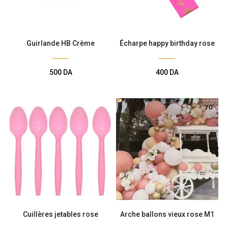
Guirlande HB Crème
Écharpe happy birthday rose
500
DA
400
DA
Cuillères jetables rose
Arche ballons vieux rose M1