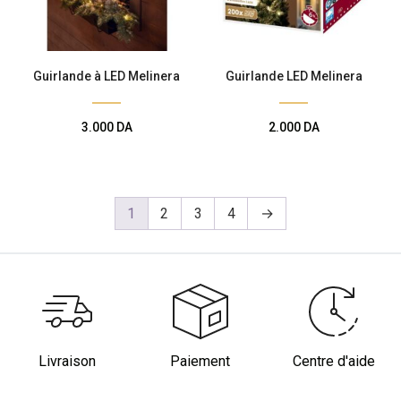
Guirlande à LED Melinera
Guirlande LED Melinera
3.000
DA
2.000
DA
1
2
3
4
→
Livraison
Paiement
Centre d'aide