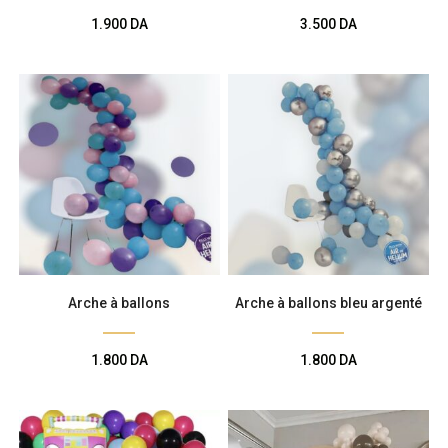
1.900
DA
3.500
DA
Arche à ballons
Arche à ballons bleu argenté
1.800
DA
1.800
DA