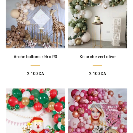
Arche ballons rétro R3
Kit arche vert olive
2.100
DA
2.100
DA