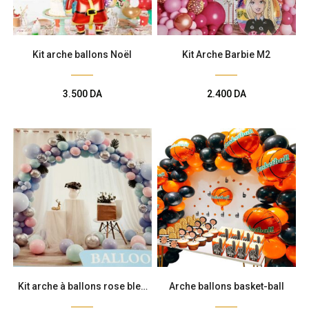
Kit arche ballons Noël
Kit Arche Barbie M2
3.500
DA
2.400
DA
Kit arche à ballons rose bleu
Arche ballons basket-ball
pastel