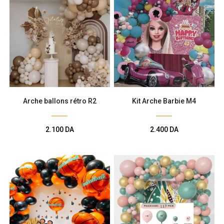
Arche ballons rétro R2
Kit Arche Barbie M4
2.100
DA
2.400
DA