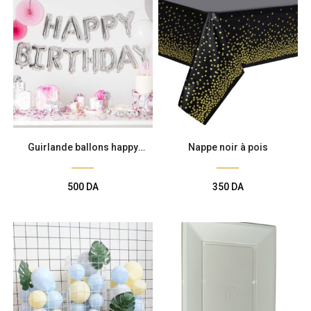
Guirlande ballons happy
Nappe noir à pois
birthday
500
DA
350
DA