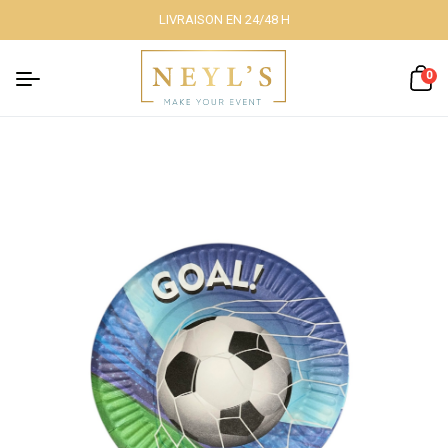
LIVRAISON EN 24/48 H
Fermer
0
Nos packs
Décoration
lumineuse
Décoration à
thème