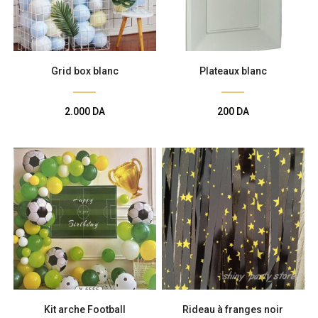
Grid box blanc
Plateaux blanc
2.000
DA
200
DA
Kit arche Football
Rideau à franges noir