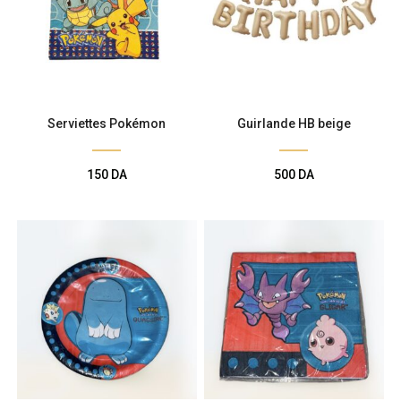
Serviettes Pokémon
Guirlande HB beige
150
DA
500
DA