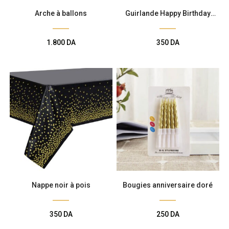
Arche à ballons
Guirlande Happy Birthday
Blanche
1.800
DA
350
DA
Nappe noir à pois
Bougies anniversaire doré
350
DA
250
DA