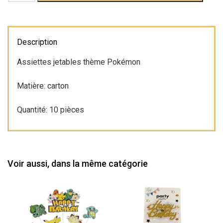
Assiettes
Pokémon
Description
Assiettes jetables thème Pokémon
Matière: carton
Quantité: 10 pièces
Voir aussi, dans la même catégorie