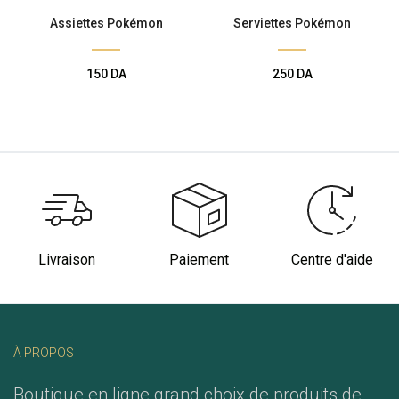
Assiettes Pokémon
Serviettes Pokémon
150
DA
250
DA
Livraison
Paiement
Centre d'aide
À PROPOS
Boutique en ligne grand choix de produits de