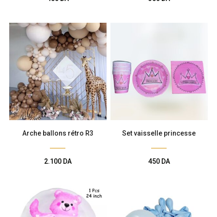
Arche ballons rétro R3
Set vaisselle princesse
2.100
DA
450
DA