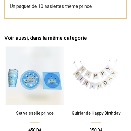
Un paquet de 10 assiettes thème prince
Voir aussi, dans la même catégorie
Set vaisselle prince
Guirlande Happy Birthday
Blanche
450
DA
350
DA