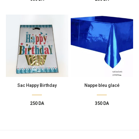
Sac Happy Birthday
Nappe bleu glacé
250
DA
350
DA