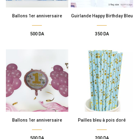
Ballons 1er anniversaire
Guirlande Happy Birthday Bleu
500
DA
350
DA
Ballons 1er anniversaire
Pailles bleu à pois doré
500
DA
200
DA