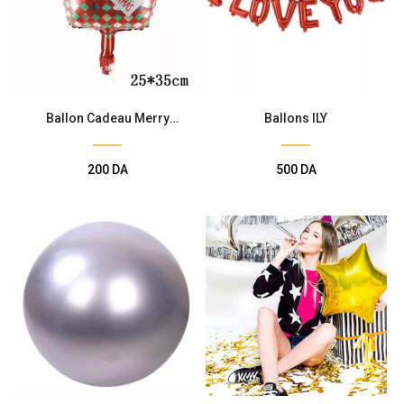
Ballon Cadeau Merry
Ballons ILY
Christmas
200
DA
500
DA