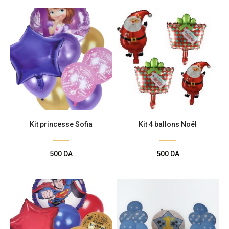
Kit princesse Sofia
Kit 4 ballons Noël
500
DA
500
DA