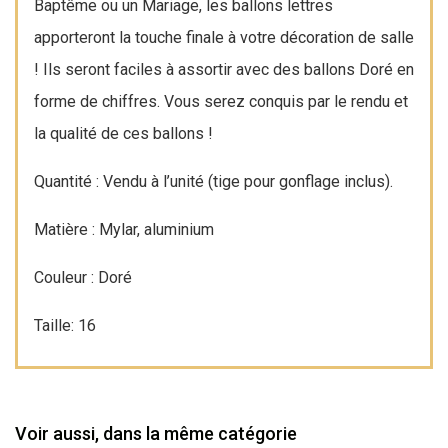
Baptême ou un Mariage, les ballons lettres
apporteront la touche finale à votre décoration de salle
! Ils seront faciles à assortir avec des ballons Doré en
forme de chiffres. Vous serez conquis par le rendu et
la qualité de ces ballons !
Quantité : Vendu à l’unité (tige pour gonflage inclus).
Matière : Mylar, aluminium
Couleur : Doré
Taille: 16
Voir aussi, dans la même catégorie