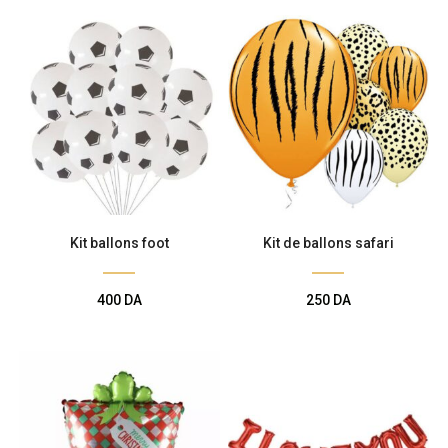
Kit ballons foot
Kit de ballons safari
400
DA
250
DA