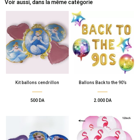
Voir aussi, dans la même catégorie
Kit ballons cendrillon
Ballons Back to the 90’s
500
DA
2.000
DA