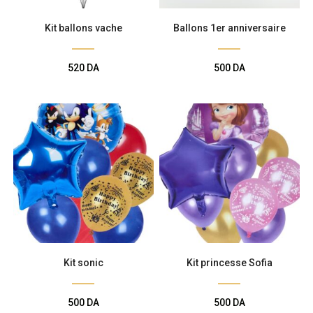
Kit ballons vache
Ballons 1er anniversaire
520
DA
500
DA
Kit sonic
Kit princesse Sofia
500
DA
500
DA