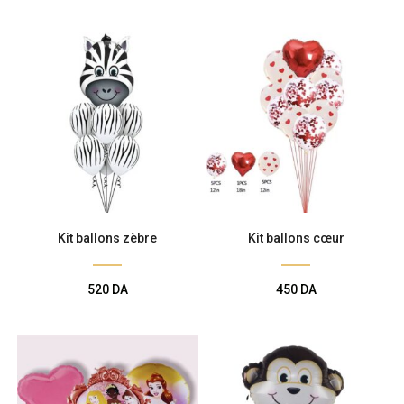
Kit ballons zèbre
Kit ballons cœur
520
DA
450
DA