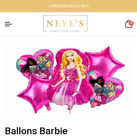
LIVRAISON EN 24/48 H
Fermer
0
Nos packs
Décoration
lumineuse
Décoration à
thème
Ballons Barbie