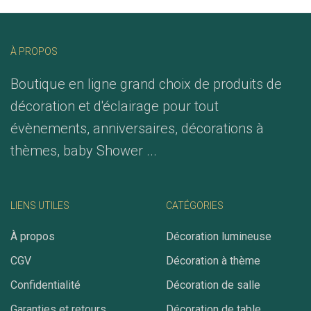
À PROPOS
Boutique en ligne grand choix de produits de
décoration et d'éclairage pour tout
évènements, anniversaires, décorations à
thèmes, baby Shower ...
LIENS UTILES
CATÉGORIES
À propos
Décoration lumineuse
CGV
Décoration à thème
Confidentialité
Décoration de salle
Garanties et retours
Décoration de table