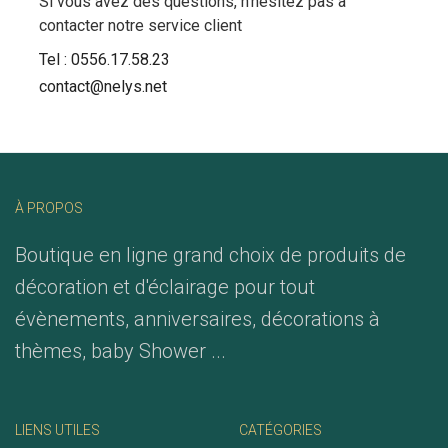
Si vous avez des questions, n'hésitez pas à
contacter notre service client
Tel :
0556.17.58.23
contact@nelys.net
À PROPOS
Boutique en ligne grand choix de produits de
décoration et d'éclairage pour tout
évènements, anniversaires, décorations à
thèmes, baby Shower ...
LIENS UTILES
CATÉGORIES