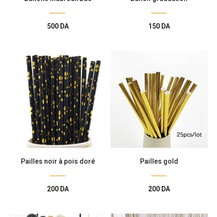
500
DA
150
DA
Pailles noir à pois doré
Pailles gold
200
DA
200
DA