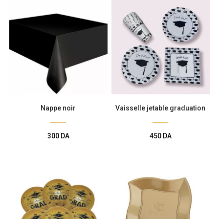
Nappe noir
Vaisselle jetable graduation
300
DA
450
DA