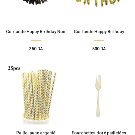
Guirlande Happy Birthday Noir
Guirlande Happy Birthday
Doré
350
DA
500
DA
Paille jaune argenté
Fourchettes doré pailletées