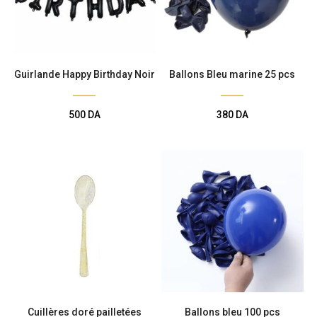
Guirlande Happy Birthday Noir
Ballons Bleu marine 25 pcs
500
DA
380
DA
Cuillères doré pailletées
Ballons bleu 100 pcs