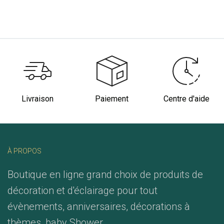
Livraison
Paiement
Centre d'aide
À PROPOS
Boutique en ligne grand choix de produits de
décoration et d'éclairage pour tout
évènements, anniversaires, décorations à
thèmes, baby Shower ...