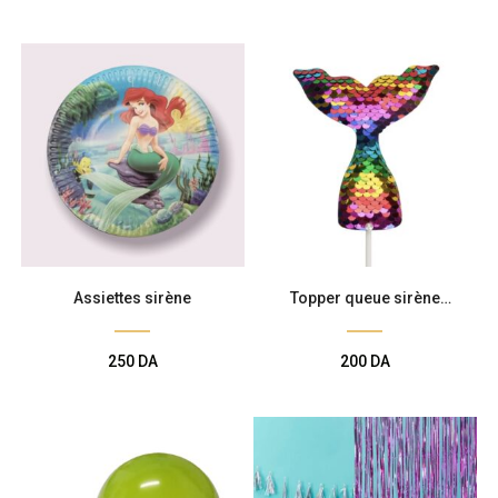
Assiettes sirène
Topper queue sirène
multicolore
250
DA
200
DA