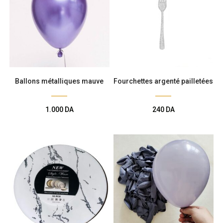
Ballons métalliques mauve
Fourchettes argenté pailletées
1.000
DA
240
DA