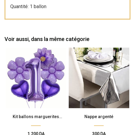
Quantité: 1 ballon
Voir aussi, dans la même catégorie
Kit ballons marguerites
Nappe argenté
violettes 1
1.200
DA
300
DA