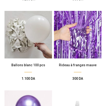
Ballons blanc 100 pcs
Rideau à franges mauve
1.100
DA
300
DA