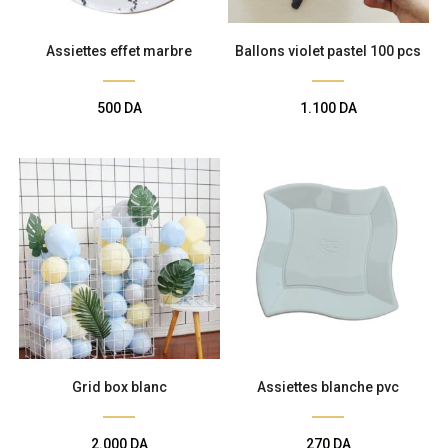
Assiettes effet marbre
Ballons violet pastel 100 pcs
500
DA
1.100
DA
Grid box blanc
Assiettes blanche pvc
2.000
DA
270
DA