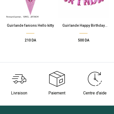
Guirlande fanions Hello kitty
Guirlande Happy Birthday
Rose Pois
210
DA
500
DA
Livraison
Paiement
Centre d'aide