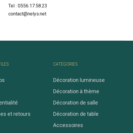
Tel :
0556.17.58.23
contact@nelys.net
TILES
CATÉGORIES
os
Décoration lumineuse
Décoration à thème
ntialité
Décoration de salle
ies et retours
Décoration de table
Accessoires