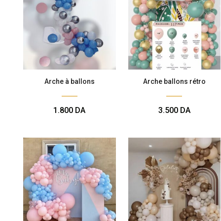
Arche à ballons
Arche ballons rétro
1.800
DA
3.500
DA