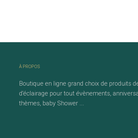
À PROPOS
Boutique en ligne grand choix de produits d
d'éclairage pour tout évènements, anniversa
thèmes, baby Shower ...