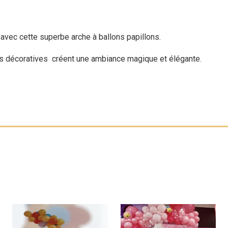
avec cette superbe arche à ballons papillons.
rs décoratives créent une ambiance magique et élégante.