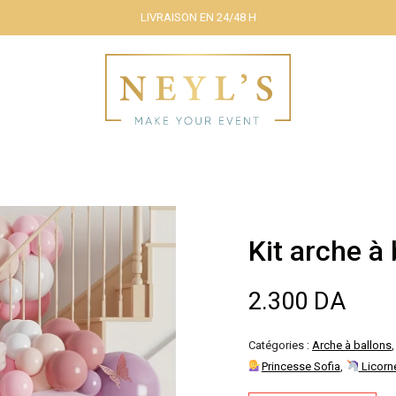
LIVRAISON EN 24/48 H
Kit arche à
2.300
DA
Catégories :
Arche à ballons
Princesse Sofia
,
Licorn