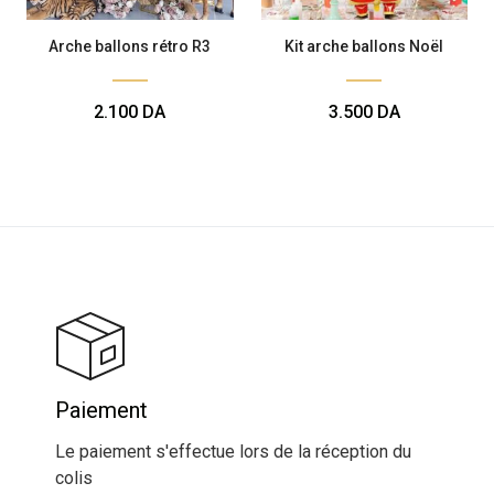
Arche ballons rétro R3
Kit arche ballons Noël
2.100
DA
3.500
DA
Paiement
Le paiement s'effectue lors de la réception du
colis