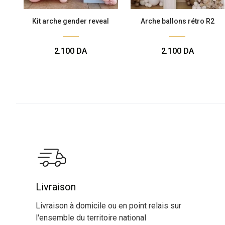
Kit arche gender reveal
Arche ballons rétro R2
2.100
DA
2.100
DA
Livraison
Livraison à domicile ou en point relais sur
l'ensemble du territoire national