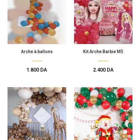
Arche à ballons
Kit Arche Barbie M5
1.800
DA
2.400
DA