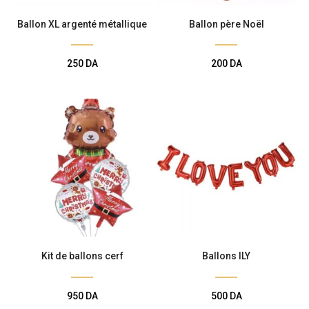
Ballon XL argenté métallique
Ballon père Noël
250
DA
200
DA
Kit de ballons cerf
Ballons ILY
950
DA
500
DA