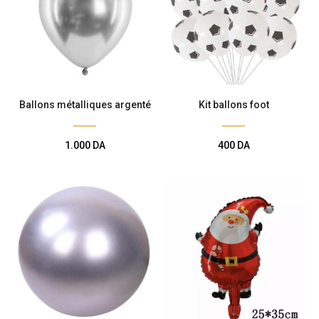
Ballons métalliques argenté
Kit ballons foot
1.000
DA
400
DA