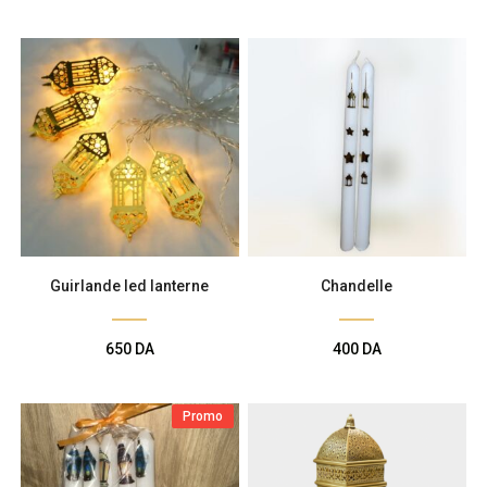
Guirlande led lanterne
Chandelle
650
DA
400
DA
Promo