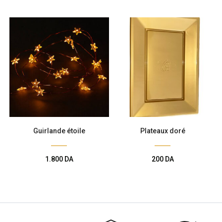
Guirlande étoile
Plateaux doré
1.800
DA
200
DA