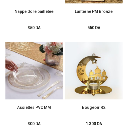
Nappe doré pailletée
Lanterne PM Bronze
350
DA
550
DA
Assiettes PVC MM
Bougeoir R2
300
DA
1.300
DA