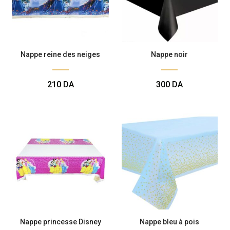
Nappe reine des neiges
Nappe noir
210
DA
300
DA
Nappe princesse Disney
Nappe bleu à pois