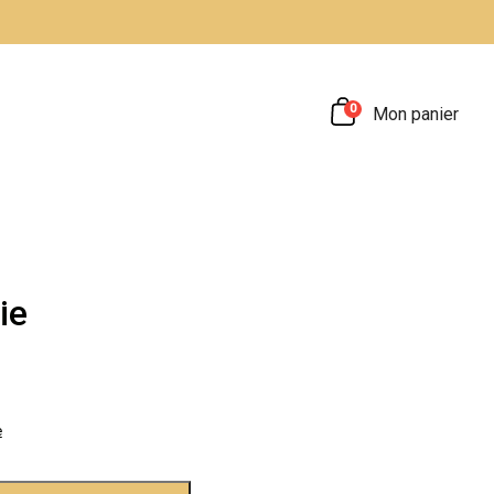
0
Mon panier
ie
e