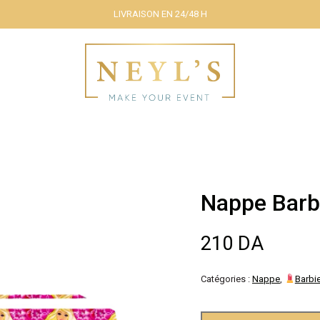
LIVRAISON EN 24/48 H
Nappe Barb
210
DA
Catégories :
Nappe
,
Barbi