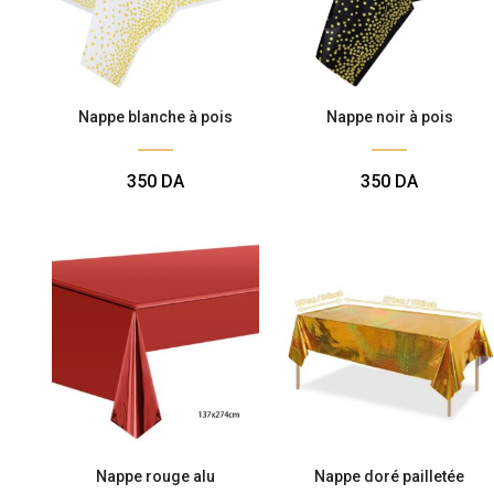
Nappe blanche à pois
Nappe noir à pois
350
DA
350
DA
Nappe rouge alu
Nappe doré pailletée