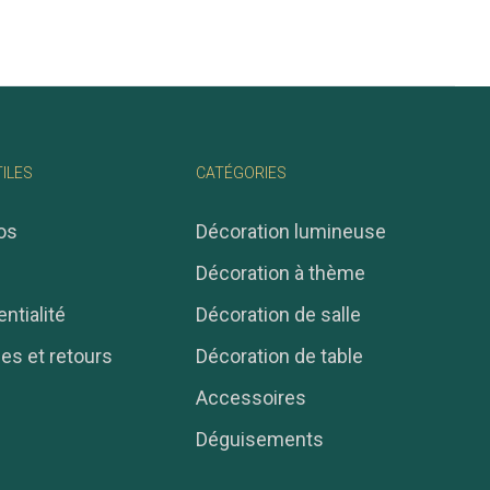
TILES
CATÉGORIES
os
Décoration lumineuse
Décoration à thème
ntialité
Décoration de salle
ies et retours
Décoration de table
Accessoires
Déguisements