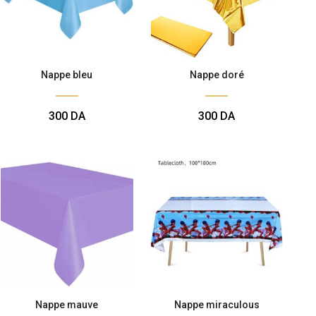
Nappe bleu
Nappe doré
300
DA
300
DA
Nappe mauve
Nappe miraculous