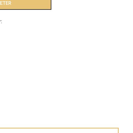
ETER
: