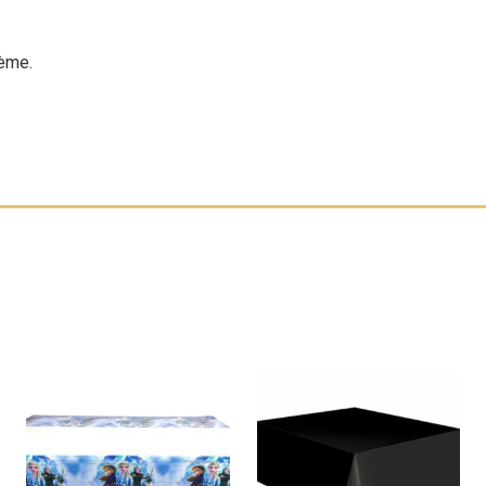
hème.