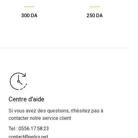
300
DA
250
DA
Centre d'aide
Si vous avez des questions, n'hésitez pas à
contacter notre service client
Tel :
0556.17.58.23
contact@nelys.net