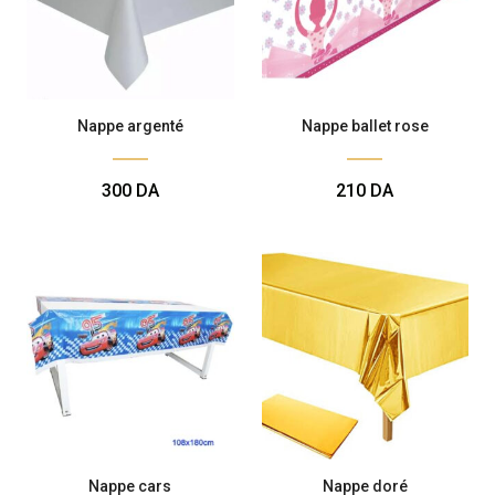
Nappe argenté
Nappe ballet rose
300
DA
210
DA
Nappe cars
Nappe doré