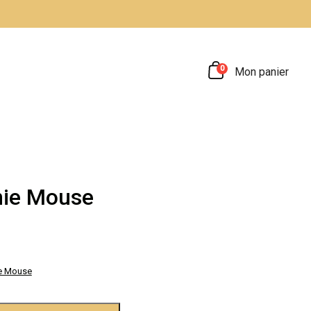
0
Mon panier
nie Mouse
e Mouse