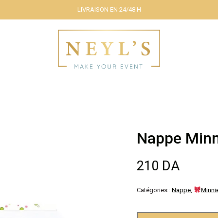
LIVRAISON EN 24/48 H
Nappe Min
210
DA
Catégories :
Nappe
,
Minni