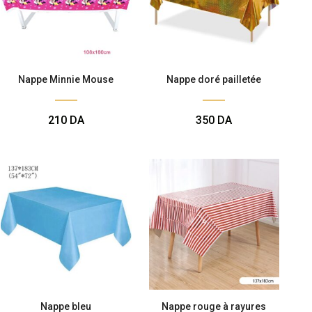
Nappe Minnie Mouse
Nappe doré pailletée
210
DA
350
DA
Nappe bleu
Nappe rouge à rayures