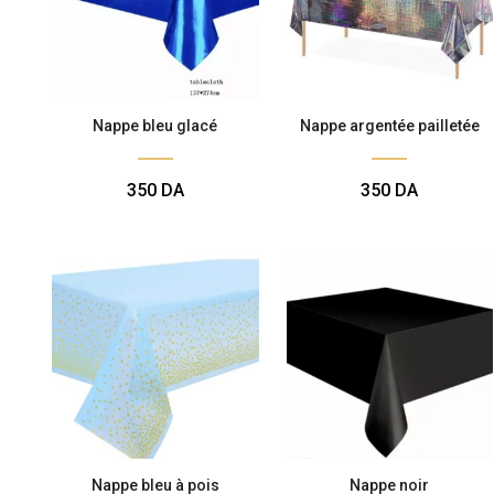
Nappe bleu glacé
Nappe argentée pailletée
350
DA
350
DA
Nappe bleu à pois
Nappe noir