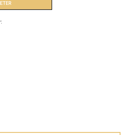
ETER
: