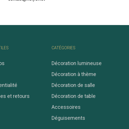
TILES
CATÉGORIES
os
Décoration lumineuse
Décoration à thème
ntialité
Décoration de salle
ies et retours
Décoration de table
Accessoires
Déguisements