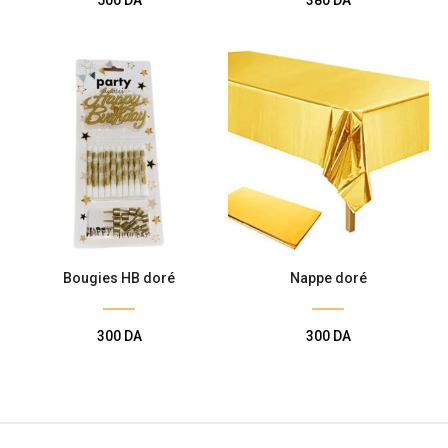
Bougies HB doré
Nappe doré
300
DA
300
DA