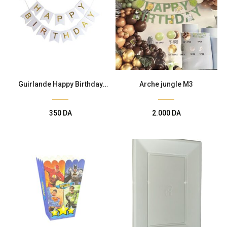
Guirlande Happy Birthday
Arche jungle M3
Blanche
350
DA
2.000
DA