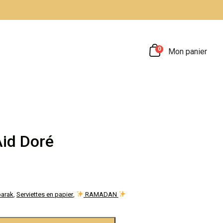
0
Mon panier
Aid Doré
barak
,
Serviettes en papier
,
RAMADAN