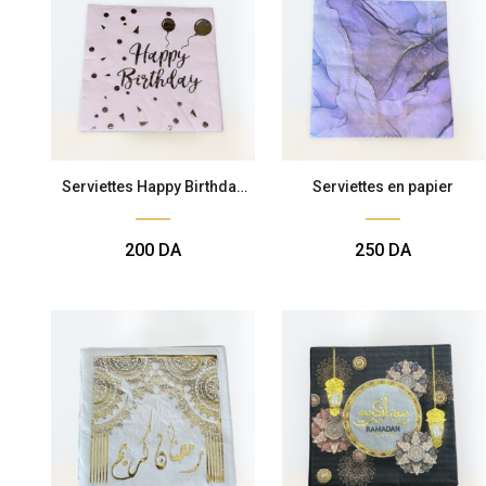
Serviettes Happy Birthday
Serviettes en papier
Rose Gold
200
DA
250
DA