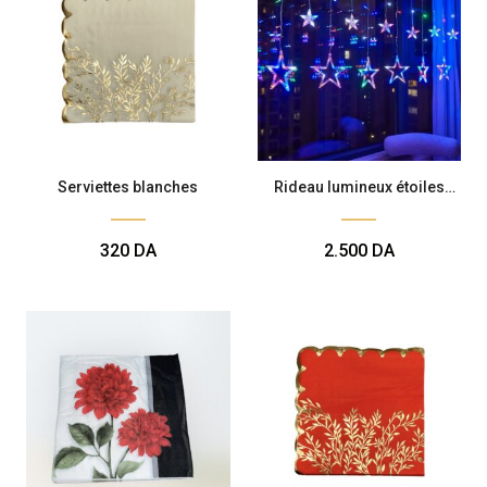
Serviettes blanches
Rideau lumineux étoiles
multicolores
320
DA
2.500
DA