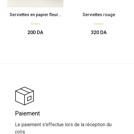
Serviettes en papier fleurs
Serviettes rouge
rouge
200
DA
320
DA
Paiement
Le paiement s'effectue lors de la réception du
colis