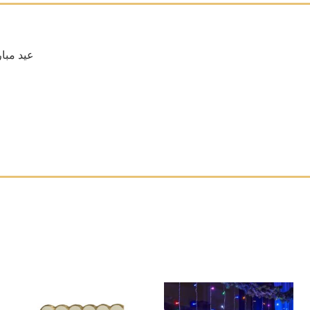
viettes en papier avec inscription عيد مبارك