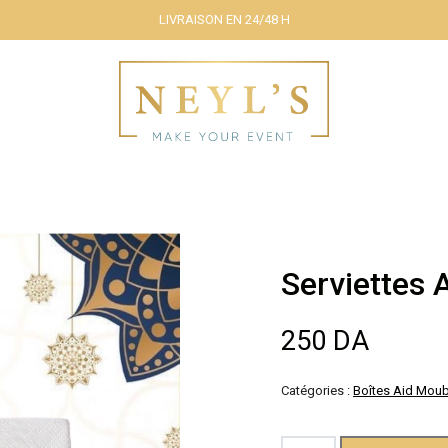
LIVRAISON EN 24/48 H
Serviettes 
250
DA
Catégories :
Boîtes Aid Mou