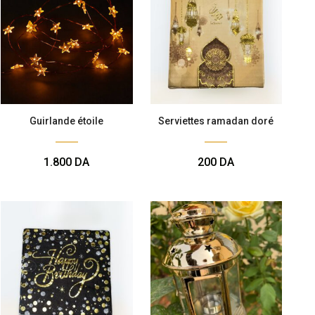
Guirlande étoile
Serviettes ramadan doré
1.800
DA
200
DA