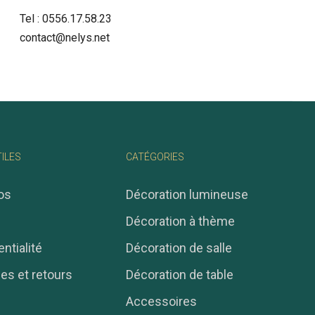
Tel :
0556.17.58.23
contact@nelys.net
TILES
CATÉGORIES
os
Décoration lumineuse
Décoration à thème
ntialité
Décoration de salle
ies et retours
Décoration de table
Accessoires