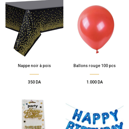
Nappe noir à pois
Ballons rouge 100 pcs
350
DA
1.000
DA