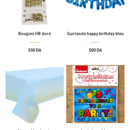
Bougies HB doré
Guirlande happy birthday bleu
300
DA
500
DA