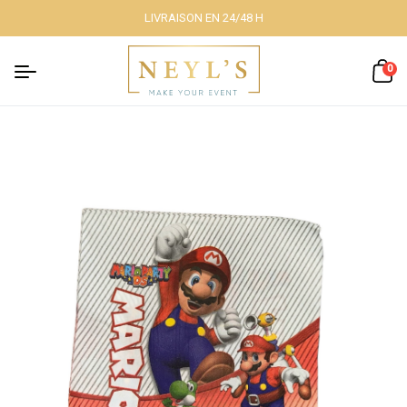
LIVRAISON EN 24/48 H
Fermer
0
Nos packs
Décoration
lumineuse
Décoration à
thème