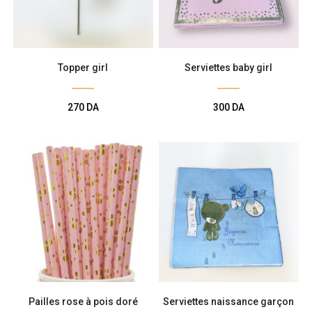
Topper girl
Serviettes baby girl
270
DA
300
DA
Pailles rose à pois doré
Serviettes naissance garçon