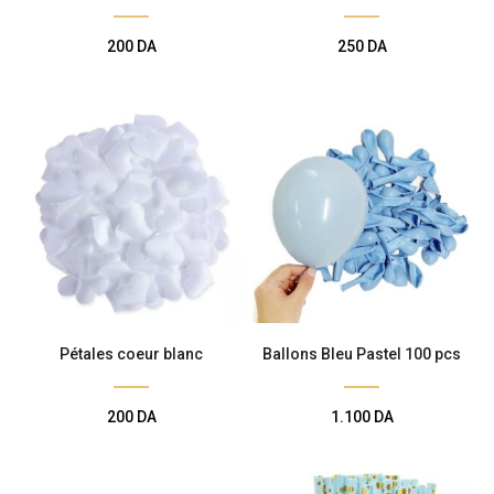
200
DA
250
DA
Pétales coeur blanc
Ballons Bleu Pastel 100 pcs
200
DA
1.100
DA