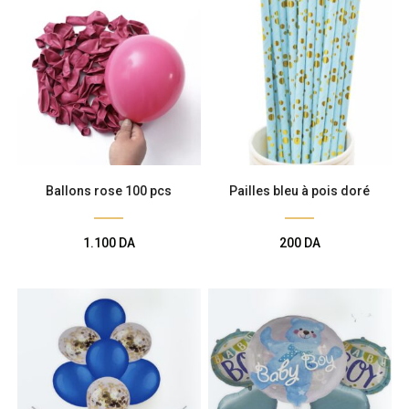
Ballons rose 100 pcs
Pailles bleu à pois doré
1.100
DA
200
DA