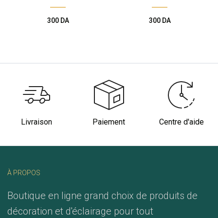
300
DA
300
DA
Livraison
Paiement
Centre d'aide
À PROPOS
Boutique en ligne grand choix de produits de
décoration et d'éclairage pour tout