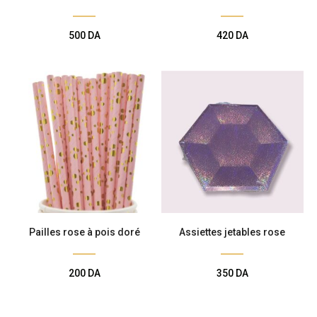
Rose
500
DA
420
DA
Pailles rose à pois doré
Assiettes jetables rose
200
DA
350
DA