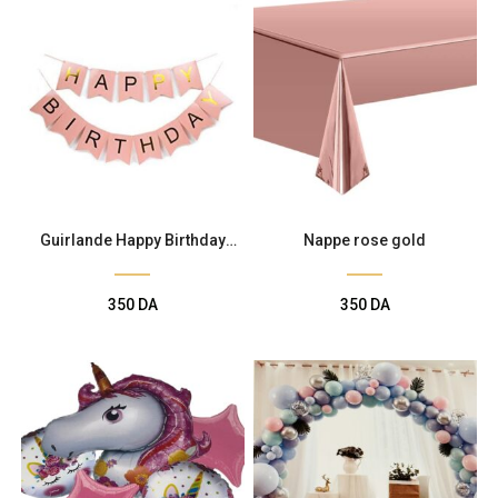
Guirlande Happy Birthday
Nappe rose gold
Rose
350
DA
350
DA