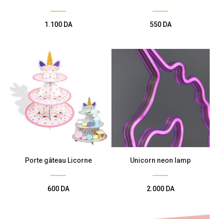
1.100
DA
550
DA
Porte gâteau Licorne
Unicorn neon lamp
600
DA
2.000
DA