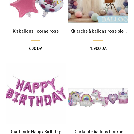
Kit ballons licorne rose
Kit arche à ballons rose bleu
pastel
600
DA
1.900
DA
Guirlande Happy Birthday
Guirlande ballons licorne