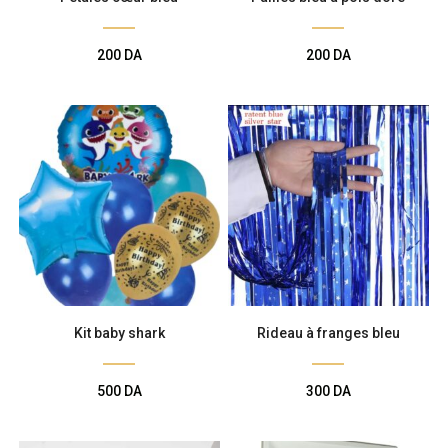
200
DA
200
DA
Kit baby shark
Rideau à franges bleu
500
DA
300
DA