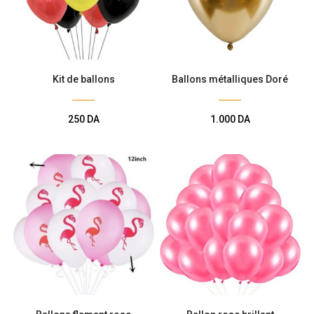
Kit de ballons
Ballons métalliques Doré
250
DA
1.000
DA