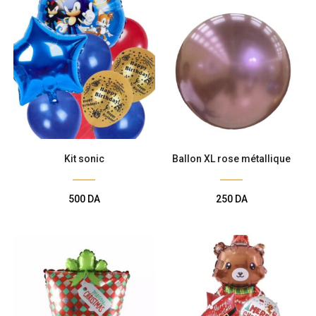
Kit sonic
Ballon XL rose métallique
500
DA
250
DA