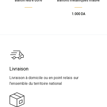
Ballon lettre doré
Ballons métalliques mauve
1.000
DA
Livraison
Livraison à domicile ou en point relais sur
l'ensemble du territoire national