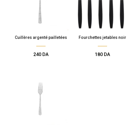
Cuillères argenté pailletées
Fourchettes jetables noir
240
DA
180
DA