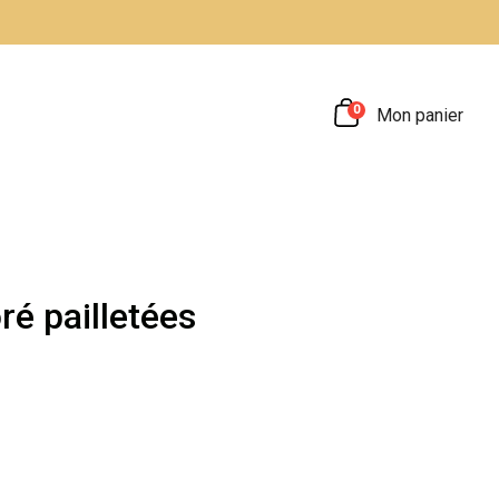
0
Mon panier
ré pailletées