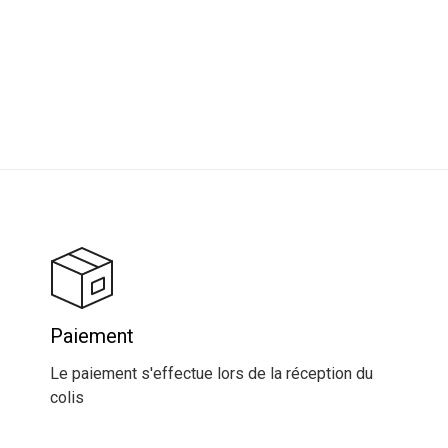
Paiement
Le paiement s'effectue lors de la réception du
colis