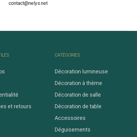
contact@nelys.net
TILES
CATÉGORIES
os
Décoration lumineuse
Décoration à thème
ntialité
Décoration de salle
ies et retours
Décoration de table
Accessoires
Déguisements