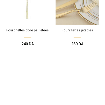
Fourchettes doré pailletées
Fourchettes jetables
240
DA
280
DA