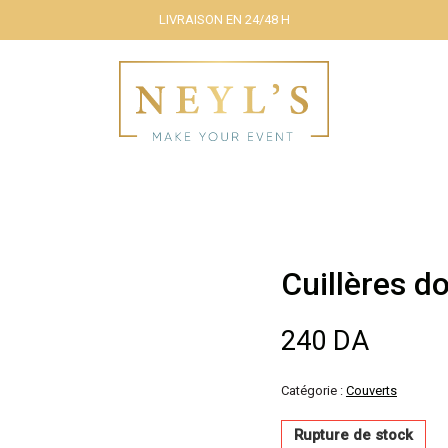
LIVRAISON EN 24/48 H
Cuillères do
240
DA
Catégorie :
Couverts
Rupture de stock