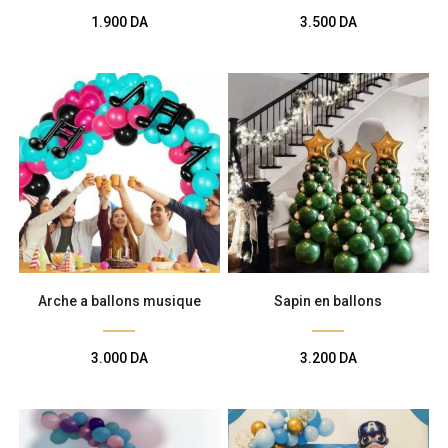
1.900
DA
3.500
DA
Arche a ballons musique
Sapin en ballons
3.000
DA
3.200
DA