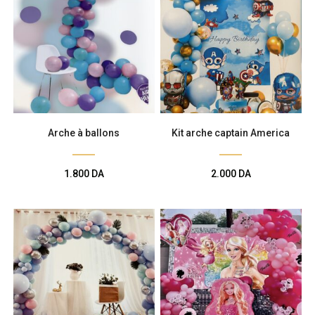
Arche à ballons
Kit arche captain America
1.800
DA
2.000
DA