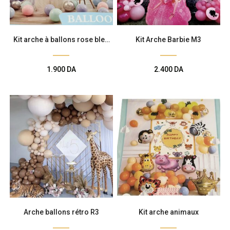
Kit arche à ballons rose bleu
Kit Arche Barbie M3
pastel
1.900
DA
2.400
DA
Arche ballons rétro R3
Kit arche animaux