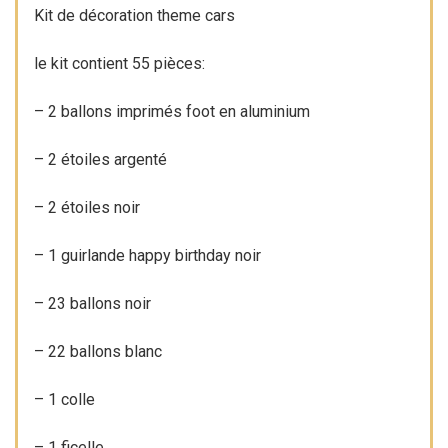
Kit de décoration theme cars
pcs
le kit contient 55 pièces:
– 2 ballons imprimés foot en aluminium
– 2 étoiles argenté
– 2 étoiles noir
– 1 guirlande happy birthday noir
– 23 ballons noir
– 22 ballons blanc
– 1 colle
– 1 ficelle