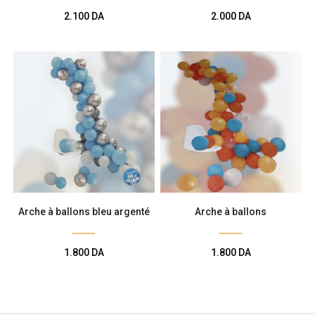
2.100
DA
2.000
DA
Arche à ballons bleu argenté
Arche à ballons
1.800
DA
1.800
DA